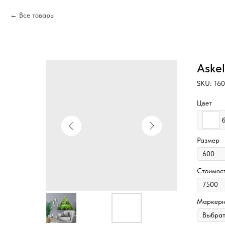
Все товары
Askel
SKU:
Т6
Цвет
Размер
Стоимос
Маркерн