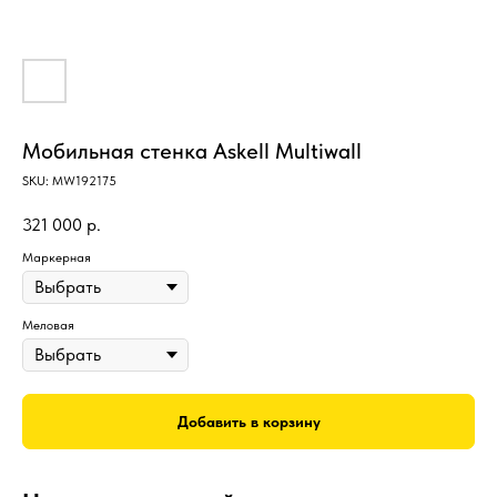
Мобильная стенка Askell Multiwall
SKU:
MW192175
321 000
р.
Маркерная
Меловая
Добавить в корзину