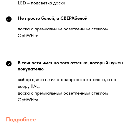
LED – подсветка доски
Не просто белой, а СВЕРХбелой
доска с премиальным осветленным стеклом
OptiWhite
В точности именно того оттенка, который нужен
покупателю
выбор цвета не из стандартного каталога, а по
вееру RAL,
доска с премиальным осветленным стеклом
OptiWhite
Подробнее