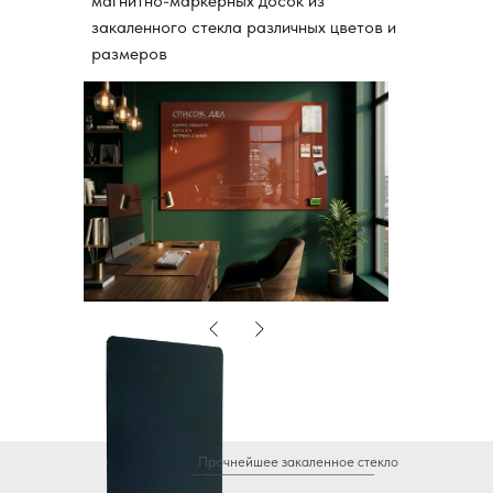
магнитно-маркерных досок из
закаленного стекла различных цветов и
размеров
Прочнейшее закаленное стекло