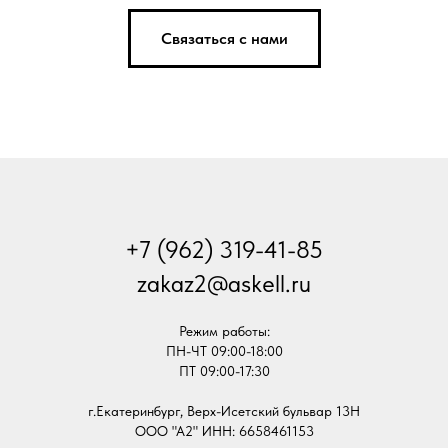
Связаться с нами
+7 (962) 319-41-85
zakaz2@askell.ru
Режим работы:
ПН-ЧТ 09:00-18:00
ПТ 09:00-17:30
г.Екатеринбург, Верх-Исетский бульвар 13Н
ООО "А2" ИНН: 6658461153